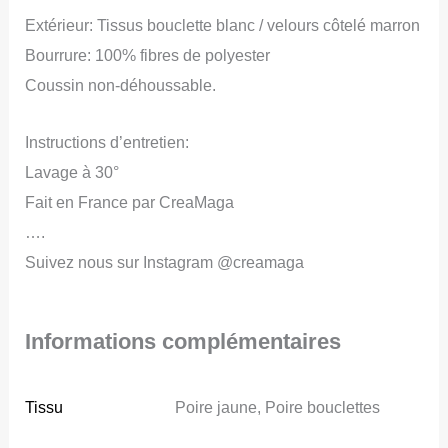
Extérieur: Tissus bouclette blanc / velours côtelé marron
Bourrure: 100% fibres de polyester
Coussin non-déhoussable.
Instructions d’entretien:
Lavage à 30°
Fait en France par CreaMaga
….
Suivez nous sur Instagram @creamaga
Informations complémentaires
Tissu
Poire jaune, Poire bouclettes