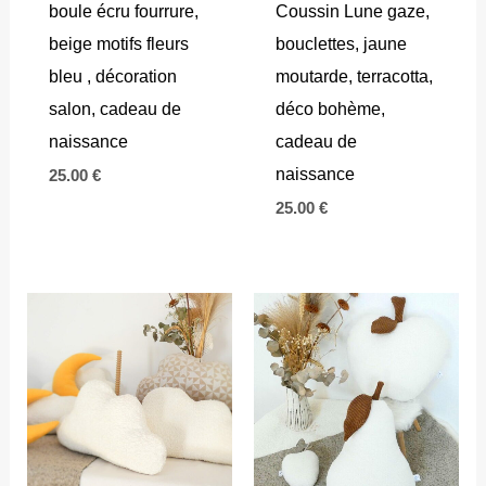
boule écru fourrure,
Coussin Lune gaze,
beige motifs fleurs
bouclettes, jaune
bleu , décoration
moutarde, terracotta,
salon, cadeau de
déco bohème,
naissance
cadeau de
naissance
25.00
€
25.00
€