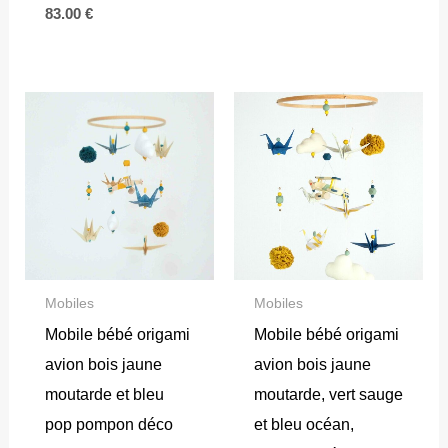
83.00
€
Mobiles
Mobiles
Mobile bébé origami
Mobile bébé origami
avion bois jaune
avion bois jaune
moutarde et bleu
moutarde, vert sauge
pop pompon déco
et bleu océan,