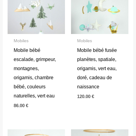
Mobiles
Mobiles
Mobile bébé
Mobile bébé fusée
escalade, grimpeur,
planètes, spatiale,
montagnes,
origamis, vert eau,
origamis, chambre
doré, cadeau de
bébé, couleurs
naissance
naturelles, vert eau
120.00
€
86.00
€