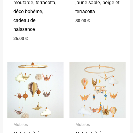
moutarde, terracotta,
jaune sable, beige et
déco bohème,
terracotta
cadeau de
80.00
€
naissance
25.00
€
Mobiles
Mobiles