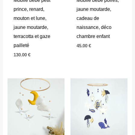
prince, renard,
jaune moutarde,
mouton et lune,
cadeau de
jaune moutarde,
naissance, déco
terracotta et gaze
chambre enfant
pailleté
45.00
€
130.00
€