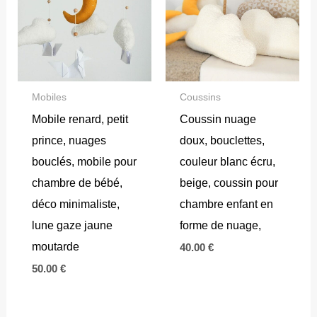
Mobiles
Coussins
Mobile renard, petit
Coussin nuage
prince, nuages
doux, bouclettes,
bouclés, mobile pour
couleur blanc écru,
chambre de bébé,
beige, coussin pour
déco minimaliste,
chambre enfant en
lune gaze jaune
forme de nuage,
moutarde
40.00
€
50.00
€