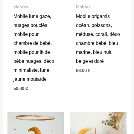
Mobiles
Mobiles
Mobile lune gaze,
Mobile origamis
nuages bouclés,
océan, poissons,
mobile pour
méduse, corail, déco
chambre de bébé,
chambre bébé, bleu
mobile pour lit de
marine, bleu nuit,
bébé nuages, déco
beige et doré
minimaliste, lune
86.00
€
jaune moutarde
50.00
€