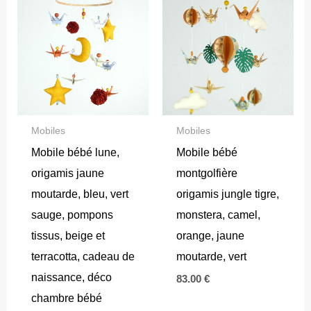
Mobiles
Mobiles
Mobile bébé lune,
Mobile bébé
origamis jaune
montgolfière
moutarde, bleu, vert
origamis jungle tigre,
sauge, pompons
monstera, camel,
tissus, beige et
orange, jaune
terracotta, cadeau de
moutarde, vert
naissance, déco
83.00
€
chambre bébé