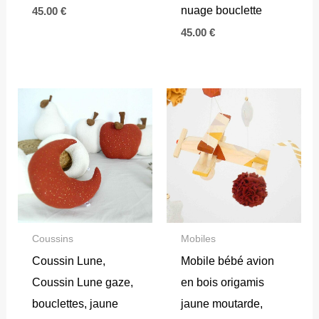
nuage bouclette
45.00
€
45.00
€
Coussins
Mobiles
Coussin Lune,
Mobile bébé avion
Coussin Lune gaze,
en bois origamis
bouclettes, jaune
jaune moutarde,