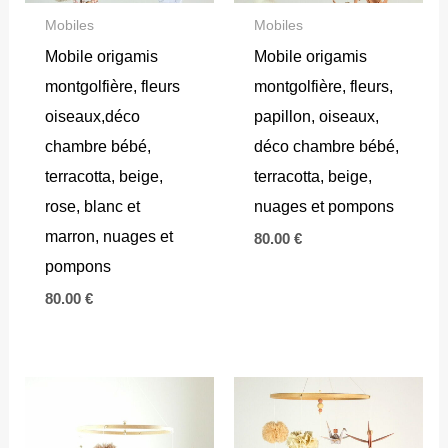
Mobiles
Mobiles
Mobile origamis
Mobile origamis
montgolfière, fleurs
montgolfière, fleurs,
oiseaux,déco
papillon, oiseaux,
chambre bébé,
déco chambre bébé,
terracotta, beige,
terracotta, beige,
rose, blanc et
nuages et pompons
marron, nuages et
80.00
€
pompons
80.00
€