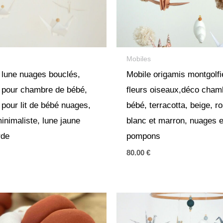
Mobiles
 lune nuages bouclés,
Mobile origamis montgolfi
 pour chambre de bébé,
fleurs oiseaux,déco cham
 pour lit de bébé nuages,
bébé, terracotta, beige, r
inimaliste, lune jaune
blanc et marron, nuages e
rde
pompons
80.00
€