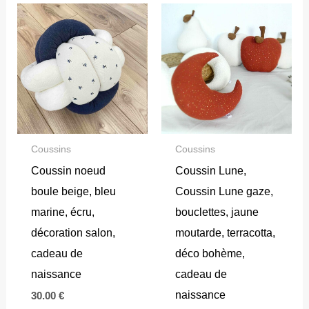
Coussins
Coussins
Coussin noeud
Coussin Lune,
boule beige, bleu
Coussin Lune gaze,
marine, écru,
bouclettes, jaune
décoration salon,
moutarde, terracotta,
cadeau de
déco bohème,
naissance
cadeau de
naissance
30.00
€