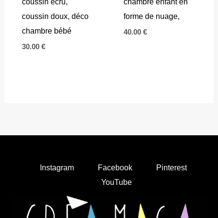
coussin écru,
chambre enfant en
coussin doux, déco
forme de nuage,
chambre bébé
40.00
€
30.00
€
Instagram
Facebook
Pinterest
YouTube