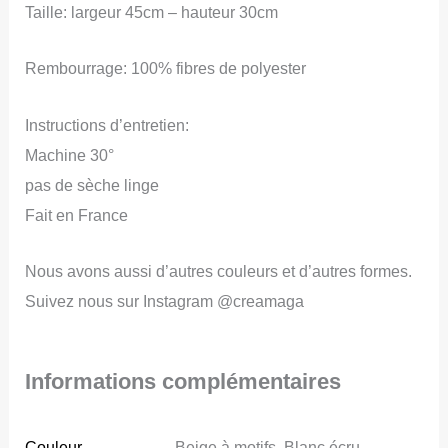
Taille: largeur 45cm – hauteur 30cm
en
forme
Rembourrage: 100% fibres de polyester
de
nuage,
Instructions d’entretien:
Machine 30°
pas de sèche linge
Fait en France
Nous avons aussi d’autres couleurs et d’autres formes.
Suivez nous sur Instagram @creamaga
Informations complémentaires
Couleur
Beige à motifs, Blanc écru