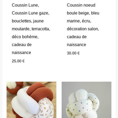
Coussin Lune,
Coussin noeud
Coussin Lune gaze,
boule beige, bleu
bouclettes, jaune
marine, écru,
moutarde, terracotta,
décoration salon,
déco bohème,
cadeau de
cadeau de
naissance
naissance
30.00
€
25.00
€