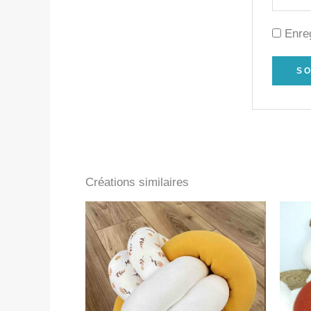
Enre
Créations similaires