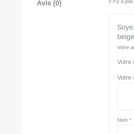
Il n’y a pa
Avis (0)
Soyez
beige
Votre a
Votre
Votre
Nom
*