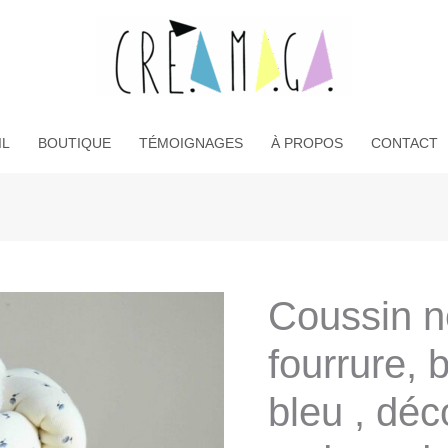
IL
BOUTIQUE
TÉMOIGNAGES
À PROPOS
CONTACT
Coussin n
fourrure, 
bleu , déc