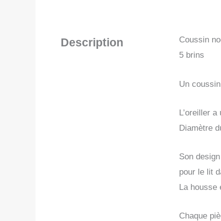
Coussin noe
Description
5 brins
Un coussin
L’oreiller 
Diamètre du
Son design 
pour le lit
La housse e
Chaque pièc