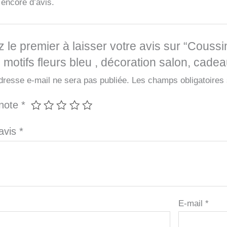
s encore d’avis.
 le premier à laisser votre avis sur “Coussi
 motifs fleurs bleu , décoration salon, cade
dresse e-mail ne sera pas publiée.
Les champs obligatoires
 note
*
 avis
*
E-mail
*