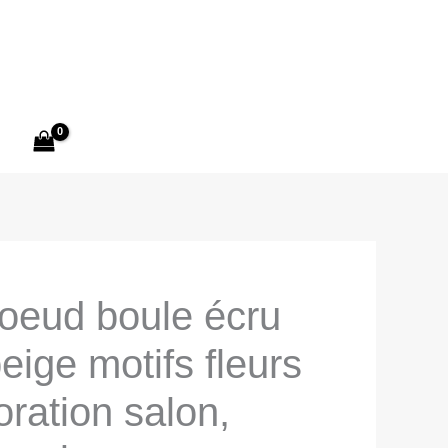
oeud boule écru
beige motifs fleurs
oration salon,