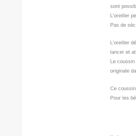
sont possib
L’oreiller
Pas de sèc
L’oreiller 
lancer et at
Le coussin
originale d
Ce coussin 
Pour les bé