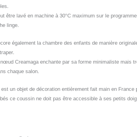
les.
 peut être lavé en machine à 30°C maximum sur le programme
he linge.
décore également la chambre des enfants de manière originale 
traper.
 nœud Creamaga enchante par sa forme minimaliste mais très
ans chaque salon.
est un objet de décoration entièrement fait main en France p
bés ce coussin ne doit pas être accessible à ses petits doi