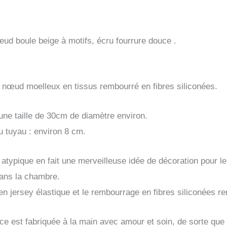
fleurs
bleu
,
ud boule beige à motifs, écru fourrure douce .
décoration
salon,
cadeau
 nœud moelleux en tissus rembourré en fibres siliconées.
de
a une taille de 30cm de diamètre environ.
naissance
 tuyau : environ 8 cm.
atypique en fait une merveilleuse idée de décoration pour le
 dans la chambre.
n jersey élastique et le rembourrage en fibres siliconées rend
e est fabriquée à la main avec amour et soin, de sorte que d