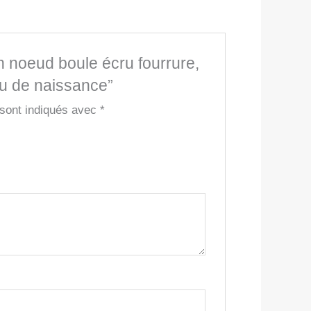
n noeud boule écru fourrure,
au de naissance”
 sont indiqués avec
*