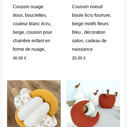
Coussin nuage
Coussin noeud
doux, bouclettes,
boule écru fourrure,
couleur blanc écru,
beige motifs fleurs
beige, coussin pour
bleu , décoration
chambre enfant en
salon, cadeau de
forme de nuage,
naissance
40.00
€
25.00
€