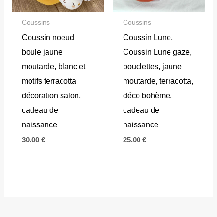
Coussins
Coussins
Coussin noeud
Coussin Lune,
boule jaune
Coussin Lune gaze,
moutarde, blanc et
bouclettes, jaune
motifs terracotta,
moutarde, terracotta,
décoration salon,
déco bohème,
cadeau de
cadeau de
naissance
naissance
30.00
€
25.00
€