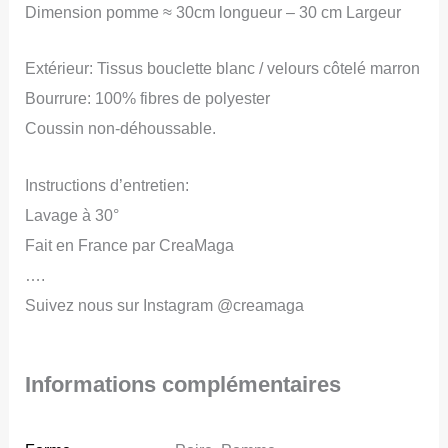
Dimension pomme ≈ 30cm longueur – 30 cm Largeur
déco
chambre
Extérieur: Tissus bouclette blanc / velours côtelé marron
bébé
Bourrure: 100% fibres de polyester
Coussin non-déhoussable.
Instructions d’entretien:
Lavage à 30°
Fait en France par CreaMaga
….
Suivez nous sur Instagram @creamaga
Informations complémentaires