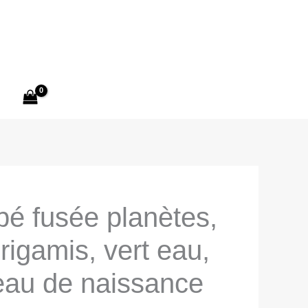
bé fusée planètes,
origamis, vert eau,
eau de naissance