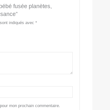
 bébé fusée planètes,
issance”
 sont indiqués avec
*
r pour mon prochain commentaire.