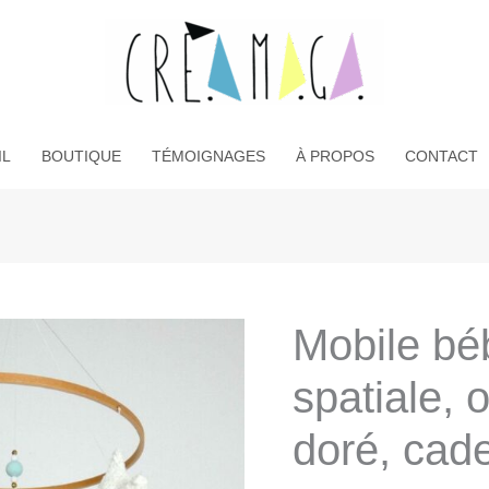
IL
BOUTIQUE
TÉMOIGNAGES
À PROPOS
CONTACT
Mobile bé
spatiale, 
doré, cad