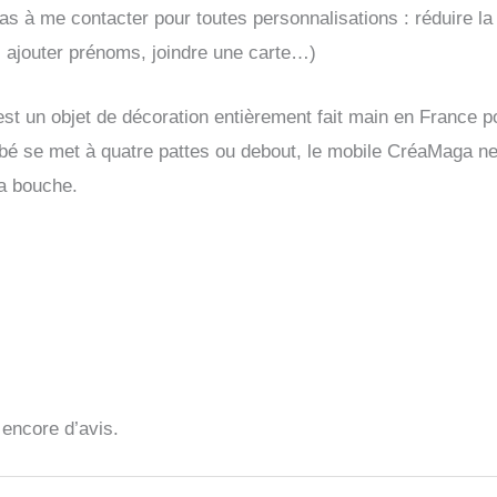
as à me contacter pour toutes personnalisations : réduire la t
 ajouter prénoms, joindre une carte…)
st un objet de décoration entièrement fait main en France po
é se met à quatre pattes ou debout, le mobile CréaMaga ne 
sa bouche.
s encore d’avis.