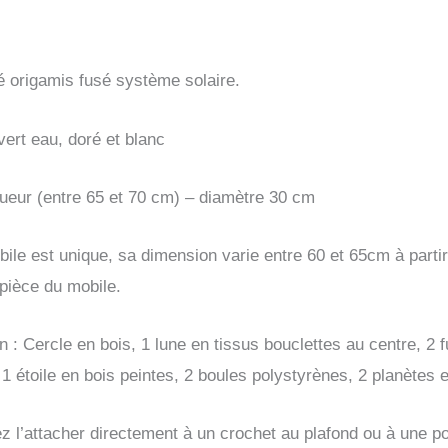
naissance
é origamis fusé système solaire.
vert eau, doré et blanc
ngueur (entre 65 et 70 cm) – diamètre 30 cm
le est unique, sa dimension varie entre 60 et 65cm à partir
 pièce du mobile.
 : Cercle en bois, 1 lune en tissus bouclettes au centre, 2 f
 1 étoile en bois peintes, 2 boules polystyrènes, 2 planètes e
 l’attacher directement à un crochet au plafond ou à une p