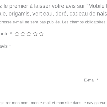
 le premier à laisser votre avis sur “Mobile
ale, origamis, vert eau, doré, cadeau de na
dresse e-mail ne sera pas publiée.
Les champs obligatoires
 note
*
 avis
*
E-mail
*
gistrer mon nom, mon e-mail et mon site dans le navigateu