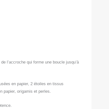
 de l’accroche qui forme une boucle jusqu’à
usées en papier, 2 étoiles en tissus
n papier, origamis et perles.
otence.