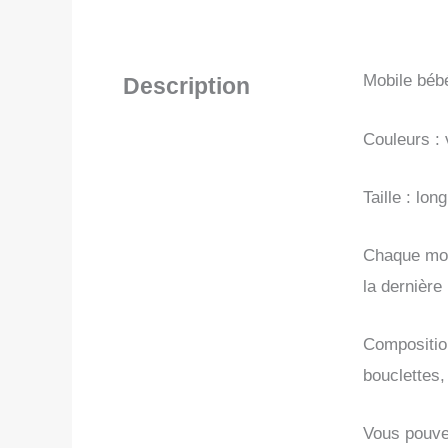
Mobile béb
Description
Couleurs : 
Taille : lo
Chaque mobi
la dernière
Composition
bouclettes,
Vous pouvez