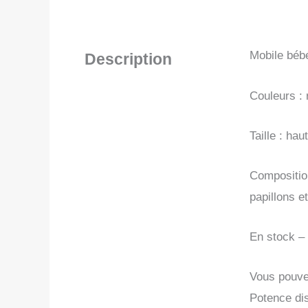
Mobile bébé
Description
Couleurs : 
Taille : ha
Composition
papillons e
En stock –
Vous pouvez
Potence di