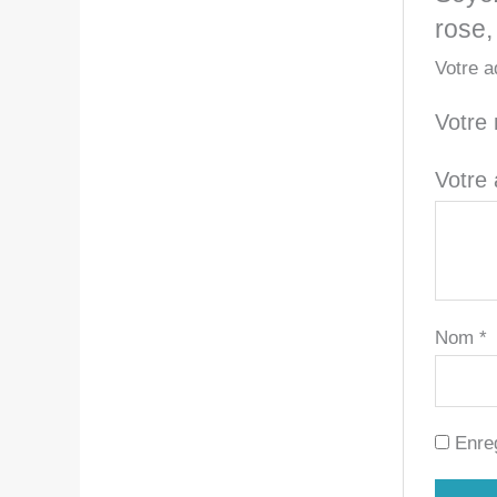
rose,
Votre a
Votre
Votre
Nom
*
Enre