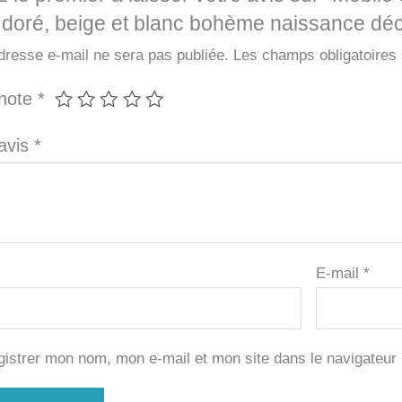
 doré, beige et blanc bohème naissance dé
dresse e-mail ne sera pas publiée.
Les champs obligatoires
 note
*
 avis
*
E-mail
*
gistrer mon nom, mon e-mail et mon site dans le navigateu