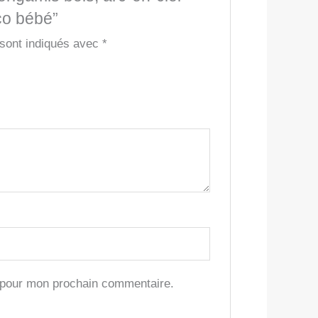
co bébé”
 sont indiqués avec
*
r pour mon prochain commentaire.