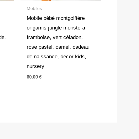
Mobiles
Mobile bébé montgolfière
origamis jungle monstera
de,
framboise, vert céladon,
rose pastel, camel, cadeau
de naissance, decor kids,
nursery
60.00
€