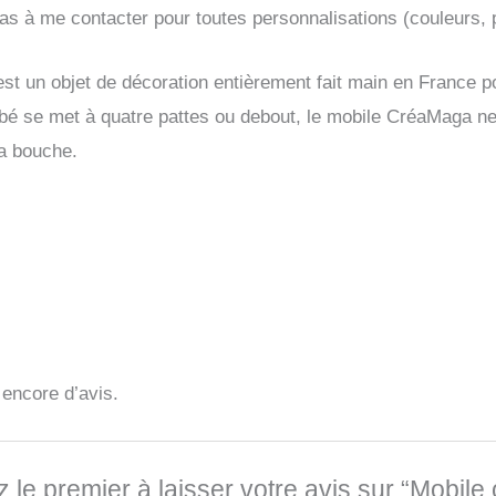
pas à me contacter pour toutes personnalisations (couleurs
st un objet de décoration entièrement fait main en France po
é se met à quatre pattes ou debout, le mobile CréaMaga ne 
sa bouche.
s encore d’avis.
 le premier à laisser votre avis sur “Mobile 