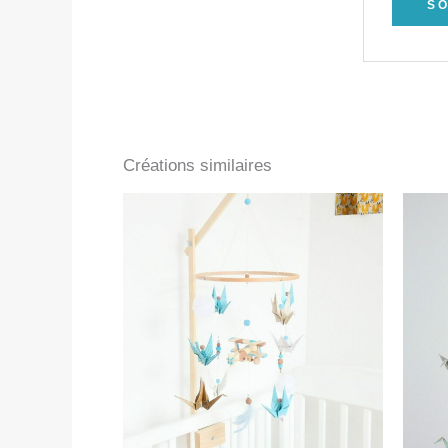
Créations similaires