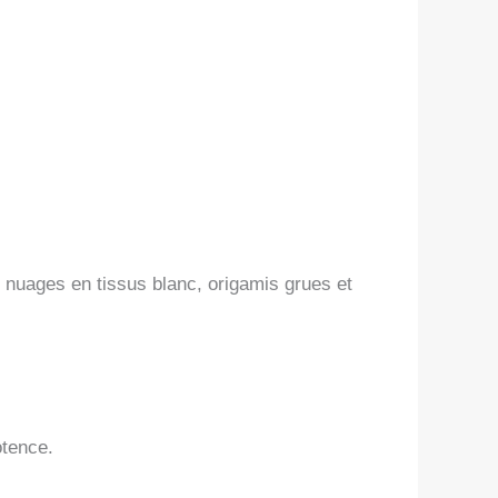
 2 nuages en tissus blanc, origamis grues et
otence.