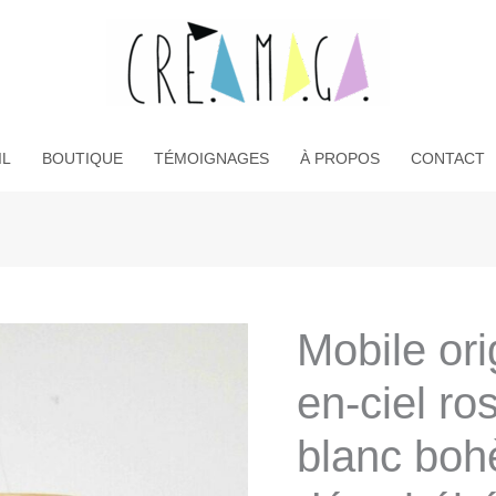
IL
BOUTIQUE
TÉMOIGNAGES
À PROPOS
CONTACT
Mobile ori
en-ciel ro
blanc boh