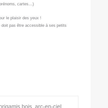
, prénoms, cartes…)
ur le plaisir des yeux !
doit pas être accessible à ses petits
origamis bois, arc-en-ciel