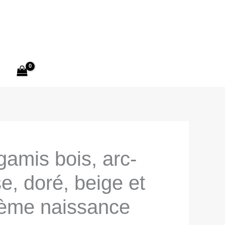
gamis bois, arc-
se, doré, beige et
ème naissance