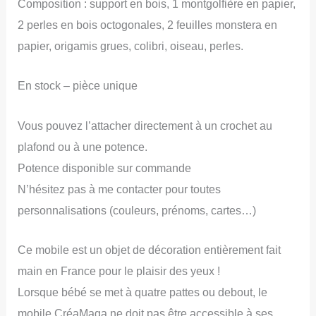
Composition : support en bois, 1 montgolfière en papier,
de
2 perles en bois octogonales, 2 feuilles monstera en
naissance,
papier, origamis grues, colibri, oiseau, perles.
decor
kids,
En stock – pièce unique
nursery
Vous pouvez l’attacher directement à un crochet au
plafond ou à une potence.
Potence disponible sur commande
N’hésitez pas à me contacter pour toutes
personnalisations (couleurs, prénoms, cartes…)
Ce mobile est un objet de décoration entièrement fait
main en France pour le plaisir des yeux !
Lorsque bébé se met à quatre pattes ou debout, le
mobile CréaMaga ne doit pas être accessible à ses