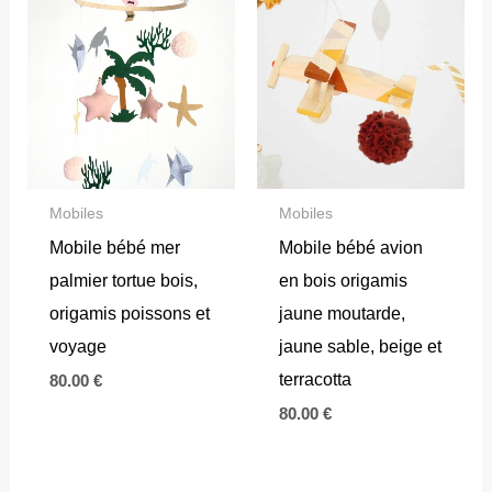
Mobiles
Mobiles
Mobile bébé mer
Mobile bébé avion
palmier tortue bois,
en bois origamis
origamis poissons et
jaune moutarde,
voyage
jaune sable, beige et
terracotta
80.00
€
80.00
€