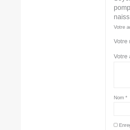
pompo
nais
Votre a
Votre
Votre
Nom
*
Enre