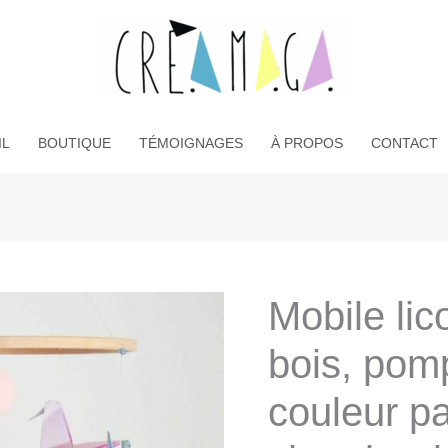
IL
BOUTIQUE
TÉMOIGNAGES
À PROPOS
CONTACT
Mobile lic
bois, pomp
couleur pa