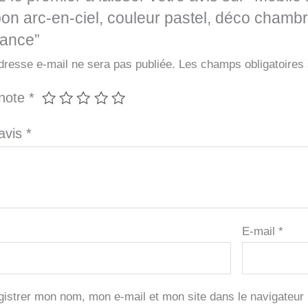
n arc-en-ciel, couleur pastel, déco chamb
sance”
dresse e-mail ne sera pas publiée.
Les champs obligatoires
 note
*
 avis
*
E-mail
*
gistrer mon nom, mon e-mail et mon site dans le navigateu