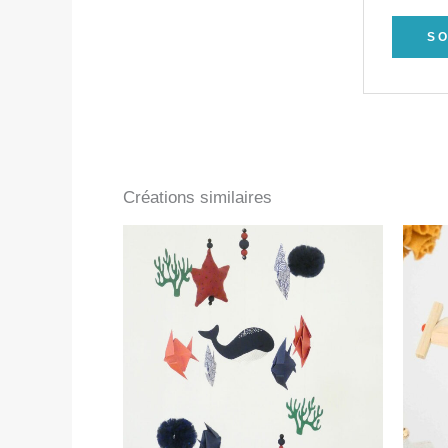
Créations similaires