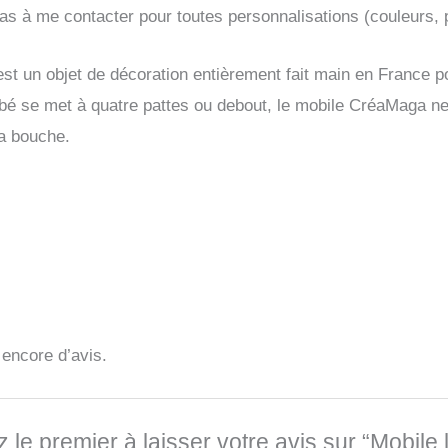
pas à me contacter pour toutes personnalisations (couleurs
st un objet de décoration entièrement fait main en France po
é se met à quatre pattes ou debout, le mobile CréaMaga ne 
sa bouche.
s encore d’avis.
 le premier à laisser votre avis sur “Mobile 