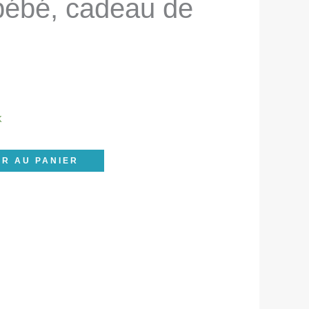
ébé, cadeau de
k
R AU PANIER