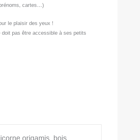
, prénoms, cartes…)
ur le plaisir des yeux !
doit pas être accessible à ses petits
licorne origamis, bois,