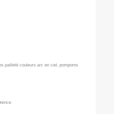
es pailleté couleurs arc en ciel, pompoms
otence.