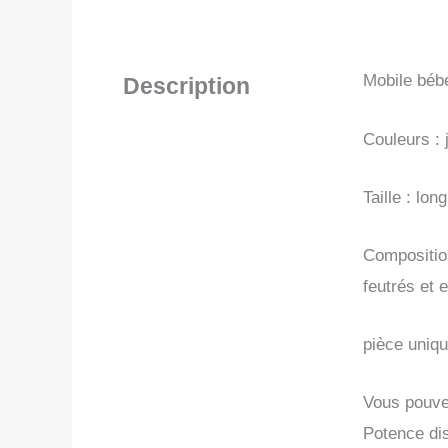
Mobile bébé
Description
Couleurs : 
Taille : lo
Composition
feutrés et 
pièce uniq
Vous pouvez
Potence di