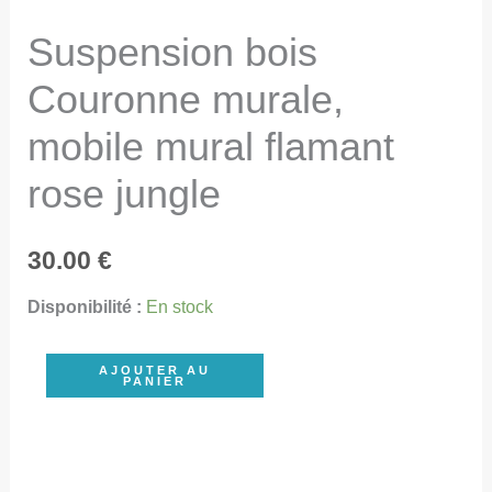
Suspension bois
Couronne murale,
mobile mural flamant
rose jungle
30.00
€
Disponibilité :
En stock
quantité
AJOUTER AU
PANIER
de
Suspension
bois