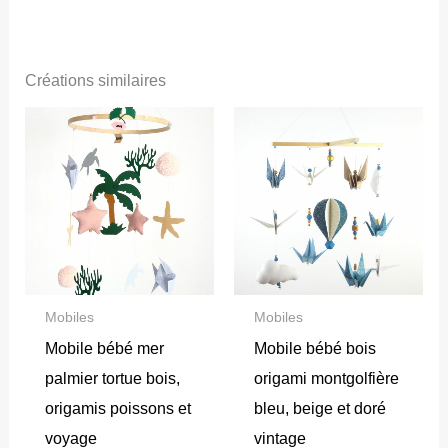
Créations similaires
Mobiles
Mobiles
Mobile bébé mer
Mobile bébé bois
palmier tortue bois,
origami montgolfière
origamis poissons et
bleu, beige et doré
voyage
vintage