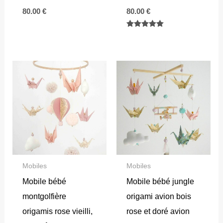
80.00
€
80.00
€
Note
5.00
sur 5
Mobiles
Mobiles
Mobile bébé
Mobile bébé jungle
montgolfière
origami avion bois
origamis rose vieilli,
rose et doré avion